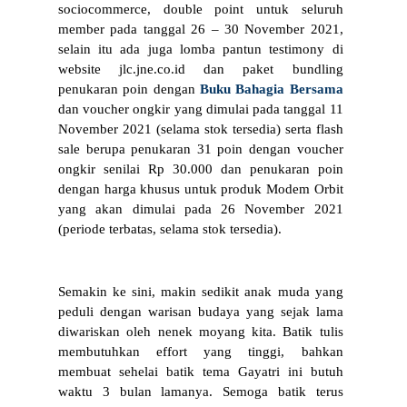
sociocommerce, double point untuk seluruh 
member pada tanggal 26 – 30 November 2021, 
selain itu ada juga lomba pantun testimony di 
website jlc.jne.co.id dan paket bundling 
penukaran poin dengan 
Buku Bahagia Bersama
dan voucher ongkir yang dimulai pada tanggal 11 
November 2021 (selama stok tersedia) serta flash 
sale berupa penukaran 31 poin dengan voucher 
ongkir senilai Rp 30.000 dan penukaran poin 
dengan harga khusus untuk produk Modem Orbit 
yang akan dimulai pada 26 November 2021 
(periode terbatas, selama stok tersedia).
Semakin ke sini, makin sedikit anak muda yang 
peduli dengan warisan budaya yang sejak lama 
diwariskan oleh nenek moyang kita. Batik tulis 
membutuhkan effort yang tinggi, bahkan 
membuat sehelai batik tema Gayatri ini butuh 
waktu 3 bulan lamanya. Semoga batik terus 