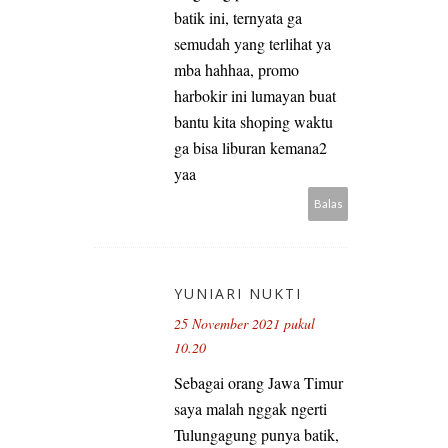
batik ini, ternyata ga
semudah yang terlihat ya
mba hahhaa, promo
harbokir ini lumayan buat
bantu kita shoping waktu
ga bisa liburan kemana2
yaa
Balas
YUNIARI NUKTI
25 November 2021 pukul
10.20
Sebagai orang Jawa Timur
saya malah nggak ngerti
Tulungagung punya batik,