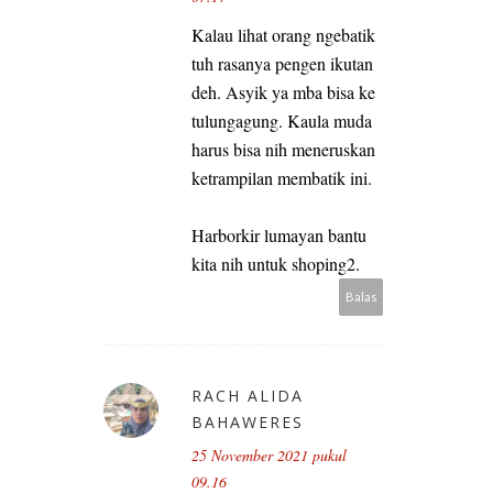
Kalau lihat orang ngebatik
tuh rasanya pengen ikutan
deh. Asyik ya mba bisa ke
tulungagung. Kaula muda
harus bisa nih meneruskan
ketrampilan membatik ini.
Harborkir lumayan bantu
kita nih untuk shoping2.
Balas
RACH ALIDA
BAHAWERES
25 November 2021 pukul
09.16