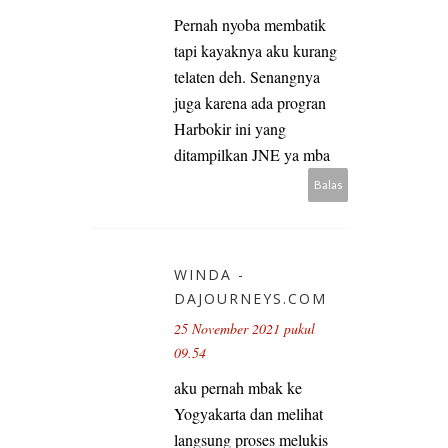
Pernah nyoba membatik
tapi kayaknya aku kurang
telaten deh. Senangnya
juga karena ada progran
Harbokir ini yang
ditampilkan JNE ya mba
Balas
WINDA -
DAJOURNEYS.COM
25 November 2021 pukul
09.54
aku pernah mbak ke
Yogyakarta dan melihat
langsung proses melukis