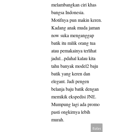
melambangkan ciri khas
bangsa Indonesia.
Motifnya pun makin keren.
Kadang anak muda jaman
now suka menganggap
batik itu milik orang tua
atau pemakainya terlihat
jadul...pdahal kalau kita
tahu banyak model2 baju
batik yang keren dan
elegant. Jadi pengen
belanja baju batik dengan
memikik ekspedisi JNE.
Mumpung lagi ada promo
pasti ongkirnya lebih
murah.
Balas