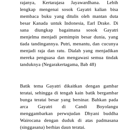
rajanya, Kertarajasa Jayawardhana. Lebih 
lengkap mengenai sosok Gayatri kalian bisa 
membaca buku yang ditulis oleh mantan duta 
besar Kanada untuk Indonesia, Earl Drake. Di 
sana diungkap bagaimana sosok Gayatri 
menjelma menjadi pemimpin besar dunia, yang 
tiada tandingannya. Putri, menantu, dan cucunya 
menjadi raja dan ratu. Dialah yang menjadikan 
mereka penguasa dan mengawasi semua tindak 
tanduknya (Negarakertagama, Bab 48) 
Batik tema Gayatri dikaitkan dengan gambar 
teratai, sehingga di tengah kain batik bergambar 
bunga teratai besar yang bersinar. Bahkan pada 
arca Gayatri di Candi Boyolangu 
menggambarkan perwujudan Dhyani buddha 
Wairocana dengan duduk di atas padmasana 
(singgasana) berhias daun teratai.