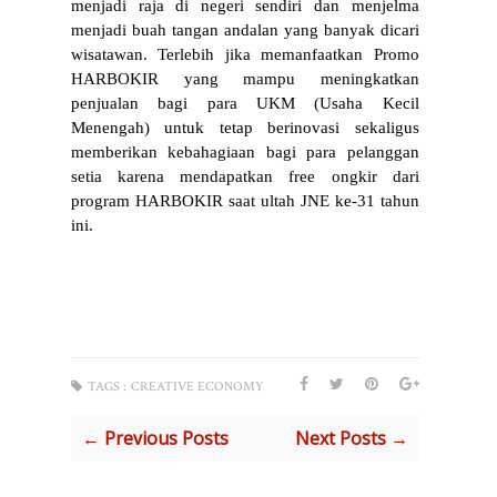
menjadi raja di negeri sendiri dan menjelma 
menjadi buah tangan andalan yang banyak dicari 
wisatawan. Terlebih jika memanfaatkan Promo 
HARBOKIR yang mampu meningkatkan 
penjualan bagi para UKM (Usaha Kecil 
Menengah) untuk tetap berinovasi sekaligus 
memberikan kebahagiaan bagi para pelanggan 
setia karena mendapatkan free ongkir dari 
program HARBOKIR saat ultah JNE ke-31 tahun 
ini. 
TAGS :
CREATIVE ECONOMY
← Previous Posts
Next Posts →