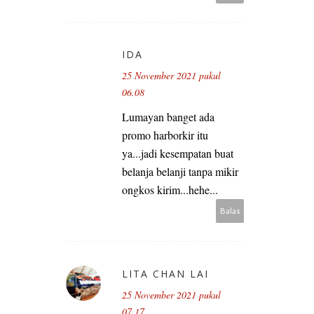
IDA
25 November 2021 pukul
06.08
Lumayan banget ada
promo harborkir itu
ya...jadi kesempatan buat
belanja belanji tanpa mikir
ongkos kirim...hehe...
Balas
LITA CHAN LAI
25 November 2021 pukul
07.17