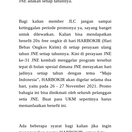
JNE adakan setiap tahunnya.
Bagi kalian member JLC jangan sampai 
ketinggalan periode promonya ya, sayang banget 
untuk dilewatkan. Kalian bisa mendapatkan 
benefit 20x free ongkir di hari HARBOKIR (Hari 
Bebas Ongkos Kirim) di setiap perayaan ulang 
tahun JNE setiap tahunnya. Kini di perayaan JNE 
ke-31 JNE kembali menggelar program tersebut 
tepat di bulan spesial dimana JNE merayakan hari 
jadinya setiap tahun dengan tema “Maju 
Indonesia”, HARBOKIR akan digelar selama dua 
hari, yaitu pada 26 - 27 November 2021. Promo 
bahagia ini bisa dinikmati oleh seluruh pelanggan 
setia JNE. Buat para UKM sepertinya harus 
memanfaatkan benefit ini.  
Ada beberapa syarat bagi kalian jika ingin 