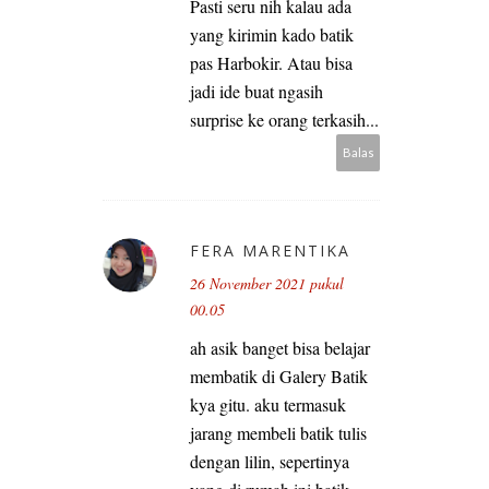
Pasti seru nih kalau ada
yang kirimin kado batik
pas Harbokir. Atau bisa
jadi ide buat ngasih
surprise ke orang terkasih...
Balas
FERA MARENTIKA
26 November 2021 pukul
00.05
ah asik banget bisa belajar
membatik di Galery Batik
kya gitu. aku termasuk
jarang membeli batik tulis
dengan lilin, sepertinya