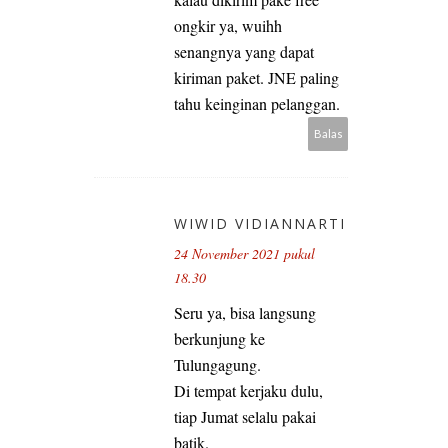
ongkir ya, wuihh
senangnya yang dapat
kiriman paket. JNE paling
tahu keinginan pelanggan.
Balas
WIWID VIDIANNARTI
24 November 2021 pukul
18.30
Seru ya, bisa langsung
berkunjung ke
Tulungagung.
Di tempat kerjaku dulu,
tiap Jumat selalu pakai
batik.