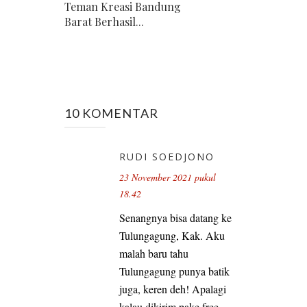
Teman Kreasi Bandung
Barat Berhasil...
10 KOMENTAR
RUDI SOEDJONO
23 November 2021 pukul
18.42
Senangnya bisa datang ke
Tulungagung, Kak. Aku
malah baru tahu
Tulungagung punya batik
juga, keren deh! Apalagi
kalau dikirim pake free