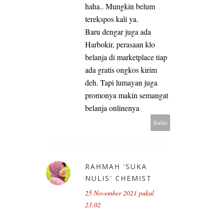
haha.. Mungkin belum
terekspos kali ya.
Baru dengar juga ada
Harbokir, perasaan klo
belanja di marketplace tiap
ada gratis ongkos kirim
deh. Tapi lumayan juga
promonya makin semangat
belanja onlinenya
Balas
RAHMAH 'SUKA
NULIS' CHEMIST
25 November 2021 pukul
23.02