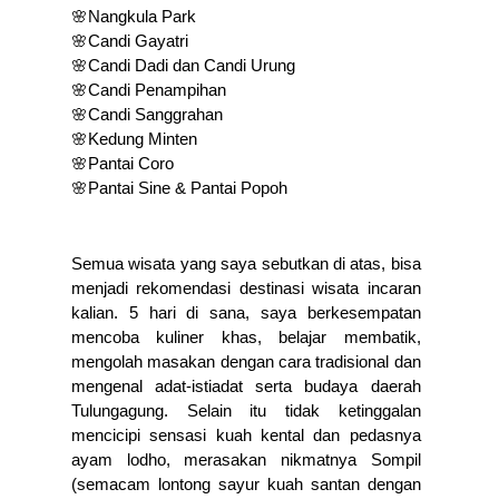
🌸Nangkula Park 
🌸Candi Gayatri 
🌸Candi Dadi dan Candi Urung 
🌸Candi Penampihan 
🌸Candi Sanggrahan 
🌸Kedung Minten 
🌸Pantai Coro 
🌸Pantai Sine & Pantai Popoh 
Semua wisata yang saya sebutkan di atas, bisa 
menjadi rekomendasi destinasi wisata incaran 
kalian. 5 hari di sana, saya berkesempatan 
mencoba kuliner khas, belajar membatik, 
mengolah masakan dengan cara tradisional dan 
mengenal adat-istiadat serta budaya daerah 
Tulungagung. Selain itu tidak ketinggalan 
mencicipi sensasi kuah kental dan pedasnya 
ayam lodho, merasakan nikmatnya Sompil 
(semacam lontong sayur kuah santan dengan 