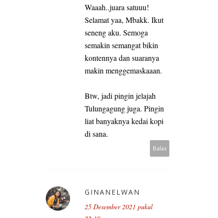
Waaah..juara satuuu!
Selamat yaa, Mbakk. Ikut
seneng aku. Semoga
semakin semangat bikin
kontennya dan suaranya
makin menggemaskaaan.
Btw, jadi pingin jelajah
Tulungagung juga. Pingin
liat banyaknya kedai kopi
di sana.
Balas
GINANELWAN
25 Desember 2021 pukul