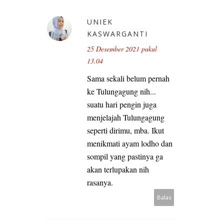
UNIEK
KASWARGANTI
25 Desember 2021 pukul
13.04
Sama sekali belum pernah
ke Tulungagung nih...
suatu hari pengin juga
menjelajah Tulungagung
seperti dirimu, mba. Ikut
menikmati ayam lodho dan
sompil yang pastinya ga
akan terlupakan nih
rasanya.
Balas