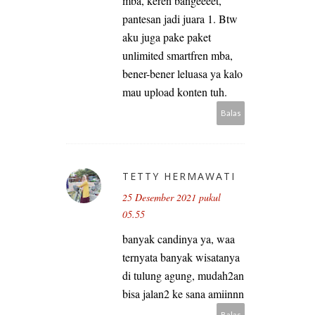
mba, keren bangeeeet,
pantesan jadi juara 1. Btw
aku juga pake paket
unlimited smartfren mba,
bener-bener leluasa ya kalo
mau upload konten tuh.
Balas
TETTY HERMAWATI
25 Desember 2021 pukul
05.55
banyak candinya ya, waa
ternyata banyak wisatanya
di tulung agung, mudah2an
bisa jalan2 ke sana amiinnn
Balas