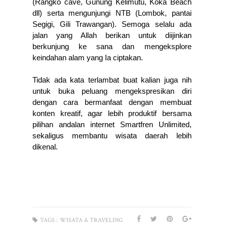
(Rangko cave, Gunung Kelimutu, Koka Beach 
dll) serta mengunjungi NTB (Lombok, pantai 
Segigi, Gili Trawangan). Semoga selalu ada 
jalan yang Allah berikan untuk diijinkan 
berkunjung ke sana dan mengeksplore 
keindahan alam yang Ia ciptakan. 
Tidak ada
 kata terlambat buat kalian juga nih 
untuk buka peluang mengekspresikan diri 
dengan cara bermanfaat dengan membuat 
konten kreatif, agar lebih produktif bersama  
pilihan andalan internet Smartfren Unlimited, 
sekaligus membantu wisata daerah lebih 
dikenal. 
TAGS :
WISATA & TRAVELING