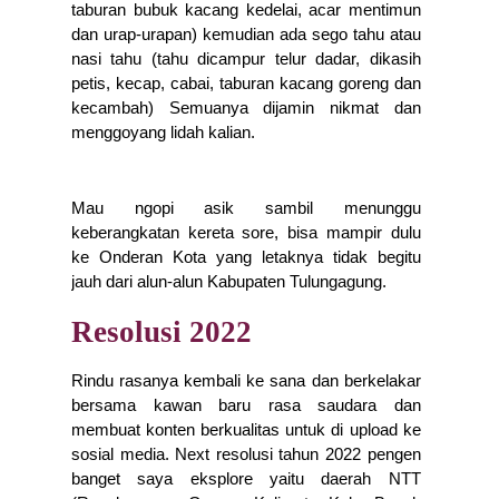
taburan bubuk kacang kedelai, acar mentimun 
dan urap-urapan) kemudian ada sego tahu atau 
nasi tahu (tahu dicampur telur dadar, dikasih 
petis, kecap, cabai, taburan kacang goreng dan 
kecambah) Semuanya dijamin nikmat dan 
menggoyang lidah kalian.
Mau ngopi asik sambil menunggu 
keberangkatan kereta sore, bisa mampir dulu 
ke Onderan Kota yang letaknya tidak begitu 
jauh dari alun-alun Kabupaten Tulungagung.
Resolusi 2022
Rindu rasanya kembali ke sana dan berkelakar 
bersama kawan baru rasa saudara dan 
membuat konten berkualitas untuk di upload ke 
sosial media. Next resolusi tahun 2022 pengen 
banget saya eksplore yaitu daerah NTT 