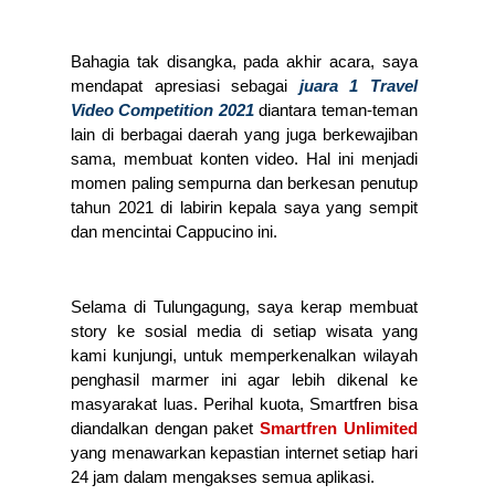
Bahagia tak disangka, pada akhir acara, saya 
mendapat apresiasi sebagai 
juara 1 Travel 
Video Competition 2021
 diantara teman-teman 
lain di berbagai daerah yang juga berkewajiban 
sama, membuat konten video. Hal ini menjadi 
momen paling sempurna dan berkesan penutup 
tahun 2021 di labirin kepala saya yang sempit 
dan mencintai Cappucino ini. 
Selama di Tulungagung, saya kerap membuat 
story ke sosial media di setiap wisata yang 
kami kunjungi, untuk memperkenalkan wilayah 
penghasil marmer ini agar lebih dikenal ke 
masyarakat luas. Perihal kuota, Smartfren bisa 
diandalkan dengan paket 
Smartfren Unlimited
yang menawarkan kepastian internet setiap hari 
24 jam dalam mengakses semua aplikasi. 