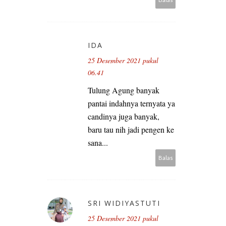
IDA
25 Desember 2021 pukul
06.41
Tulung Agung banyak
pantai indahnya ternyata ya
candinya juga banyak,
baru tau nih jadi pengen ke
sana...
Balas
SRI WIDIYASTUTI
25 Desember 2021 pukul