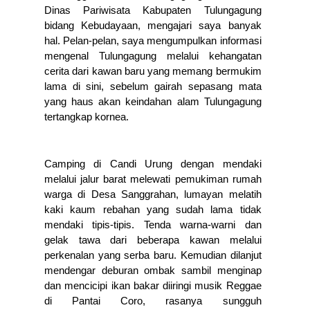
Dinas Pariwisata Kabupaten Tulungagung 
bidang Kebudayaan, mengajari saya banyak 
hal. Pelan-pelan, saya mengumpulkan informasi 
mengenal Tulungagung melalui kehangatan 
cerita dari kawan baru yang memang bermukim 
lama di sini, sebelum gairah sepasang mata 
yang haus akan keindahan alam Tulungagung 
tertangkap kornea. 
Camping di Candi Urung dengan mendaki 
melalui jalur barat melewati pemukiman rumah 
warga di Desa Sanggrahan, lumayan melatih 
kaki kaum rebahan yang sudah lama tidak 
mendaki tipis-tipis. Tenda warna-warni dan 
gelak tawa dari beberapa kawan melalui 
perkenalan yang serba baru. Kemudian dilanjut 
mendengar deburan ombak sambil menginap 
dan mencicipi ikan bakar diiringi musik Reggae 
di Pantai Coro, rasanya sungguh 