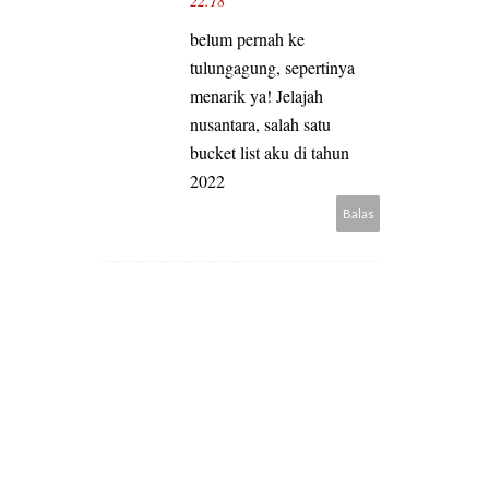
22.18
belum pernah ke
tulungagung, sepertinya
menarik ya! Jelajah
nusantara, salah satu
bucket list aku di tahun
2022
Balas