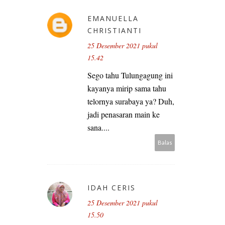
EMANUELLA
CHRISTIANTI
25 Desember 2021 pukul
15.42
Sego tahu Tulungagung ini
kayanya mirip sama tahu
telornya surabaya ya? Duh,
jadi penasaran main ke
sana....
Balas
IDAH CERIS
25 Desember 2021 pukul
15.50