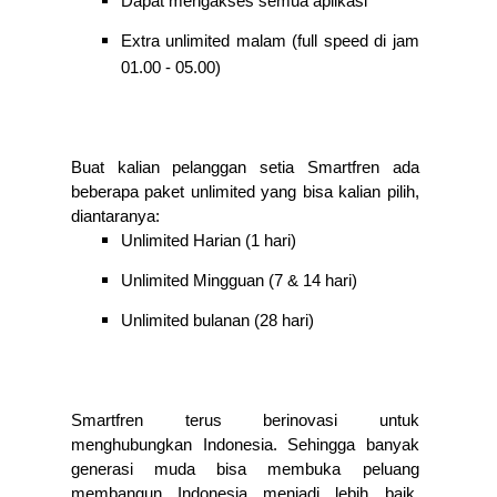
Dapat mengakses semua aplikasi
Extra unlimited malam (full speed di jam 
01.00 - 05.00)
Buat kalian pelanggan setia Smartfren ada 
beberapa paket unlimited yang bisa kalian pilih, 
diantaranya: 
Unlimited Harian (1 hari)
Unlimited Mingguan (7 & 14 hari) 
Unlimited bulanan (28 hari)
Smartfren terus berinovasi untuk 
menghubungkan Indonesia. Sehingga banyak 
generasi muda bisa membuka peluang 
membangun Indonesia menjadi lebih baik. 