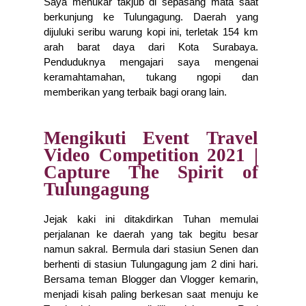
Saya menukar takjub di sepasang mata saat 
berkunjung ke Tulungagung. Daerah yang 
dijuluki seribu warung kopi ini, terletak 154 km 
arah barat daya dari Kota Surabaya. 
Penduduknya mengajari saya mengenai 
keramahtamahan, tukang ngopi dan 
memberikan yang terbaik bagi orang lain. 
Mengikuti Event Travel
Video Competition 2021 |
Capture The Spirit of
Tulungagung
Jejak kaki ini ditakdirkan Tuhan memulai 
perjalanan ke daerah yang tak begitu besar 
namun sakral. Bermula dari stasiun Senen dan 
berhenti di stasiun Tulungagung jam 2 dini hari. 
Bersama teman Blogger dan Vlogger kemarin, 
menjadi kisah paling berkesan saat menuju ke 