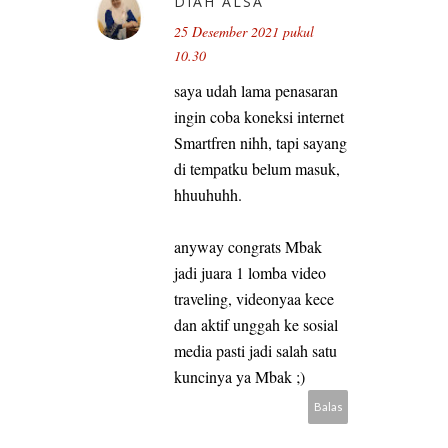
DIAH ALSA
25 Desember 2021 pukul
10.30
saya udah lama penasaran
ingin coba koneksi internet
Smartfren nihh, tapi sayang
di tempatku belum masuk,
hhuuhuhh.
anyway congrats Mbak
jadi juara 1 lomba video
traveling, videonyaa kece
dan aktif unggah ke sosial
media pasti jadi salah satu
kuncinya ya Mbak ;)
Balas