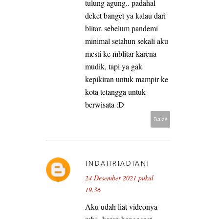
tulung agung.. padahal
deket banget ya kalau dari
blitar. sebelum pandemi
minimal setahun sekali aku
mesti ke mblitar karena
mudik, tapi ya gak
kepikiran untuk mampir ke
kota tetangga untuk
berwisata :D
Balas
INDAHRIADIANI
24 Desember 2021 pukul
19.36
Aku udah liat videonya