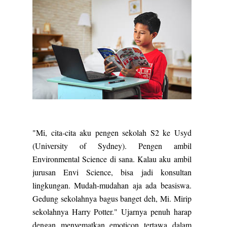
"Mi, cita-cita aku pengen sekolah S2 ke Usyd
(University of Sydney). Pengen ambil
Environmental Science di sana. Kalau aku ambil
jurusan Envi Science, bisa jadi konsultan
lingkungan. Mudah-mudahan aja ada beasiswa.
Gedung sekolahnya bagus banget deh, Mi. Mirip
sekolahnya Harry Potter." Ujarnya penuh harap
dengan menyematkan emoticon tertawa dalam