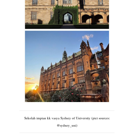
Sekolah impian kk vasya Sydney of University (pict sources:
@sydney_uni)