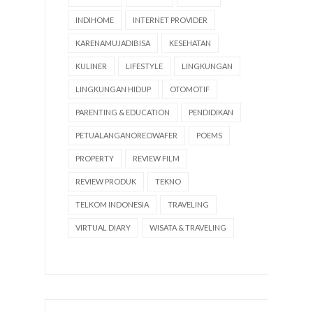
INDIHOME
INTERNET PROVIDER
KARENAMUJADIBISA
KESEHATAN
KULINER
LIFESTYLE
LINGKUNGAN
LINGKUNGAN HIDUP
OTOMOTIF
PARENTING & EDUCATION
PENDIDIKAN
PETUALANGANOREOWAFER
POEMS
PROPERTY
REVIEW FILM
REVIEW PRODUK
TEKNO
TELKOM INDONESIA
TRAVELING
VIRTUAL DIARY
WISATA & TRAVELING