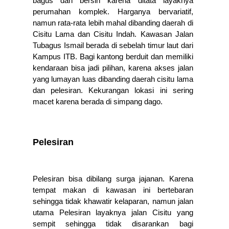
bagus dan bersih karena ditata layaknya 
perumahan komplek. Harganya bervariatif, 
namun rata-rata lebih mahal dibanding daerah di 
Cisitu Lama dan Cisitu Indah. Kawasan Jalan 
Tubagus Ismail berada di sebelah timur laut dari 
Kampus ITB. Bagi kantong berduit dan memiliki 
kendaraan bisa jadi pilihan, karena akses jalan 
yang lumayan luas dibanding daerah cisitu lama 
dan pelesiran. Kekurangan lokasi ini sering 
macet karena berada di simpang dago. 
Pelesiran
Pelesiran bisa dibilang surga jajanan. Karena 
tempat makan di kawasan ini bertebaran 
sehingga tidak khawatir kelaparan, namun jalan 
utama Pelesiran layaknya jalan Cisitu yang 
sempit sehingga tidak disarankan bagi 