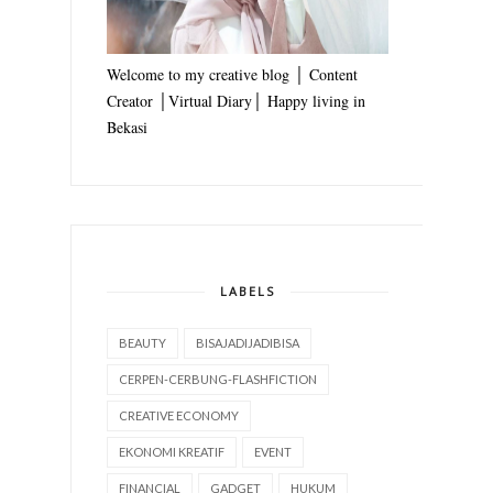
Welcome to my creative blog │ Content
Creator │Virtual Diary│ Happy living in
Bekasi
LABELS
BEAUTY
BISAJADIJADIBISA
CERPEN-CERBUNG-FLASHFICTION
CREATIVE ECONOMY
EKONOMI KREATIF
EVENT
FINANCIAL
GADGET
HUKUM