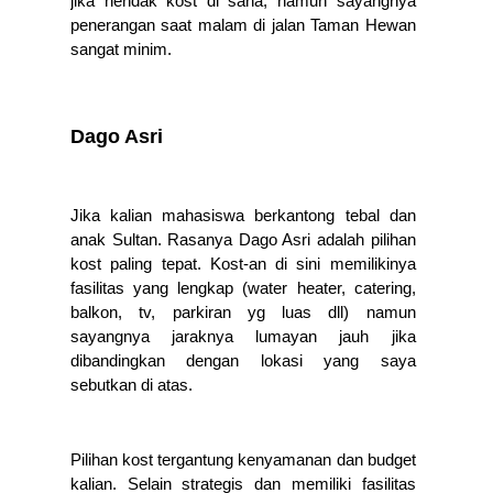
jika hendak kost di sana, namun sayangnya 
penerangan saat malam di jalan Taman Hewan 
sangat minim. 
Dago Asri
Jika kalian mahasiswa berkantong tebal dan 
anak Sultan. Rasanya Dago Asri adalah pilihan 
kost paling tepat. Kost-an di sini memilikinya 
fasilitas yang lengkap (water heater, catering, 
balkon, tv, parkiran yg luas dll) namun 
sayangnya jaraknya lumayan jauh jika 
dibandingkan dengan lokasi yang saya 
sebutkan di atas.
Pilihan kost tergantung kenyamanan dan budget 
kalian. Selain strategis dan memiliki fasilitas 