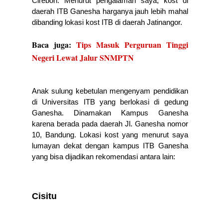
Cirebon. Menurut
 pengalaman saya, kost di 
daerah ITB Ganesha harganya jauh lebih mahal 
dibanding lokasi kost ITB di daerah Jatinangor. 
Baca juga:
Tips Masuk Perguruan Tinggi
Negeri Lewat Jalur SNMPTN
Anak sulung kebetulan mengenyam pendidikan 
di Universitas ITB yang berlokasi di gedung 
Ganesha. Dinamakan Kampus Ganesha 
karena berada pada daerah Jl. Ganesha nomor 
10, Bandung. Lokasi kost yang menurut saya 
lumayan dekat dengan kampus ITB Ganesha 
yang bisa dijadikan rekomendasi antara lain: 
Cisitu