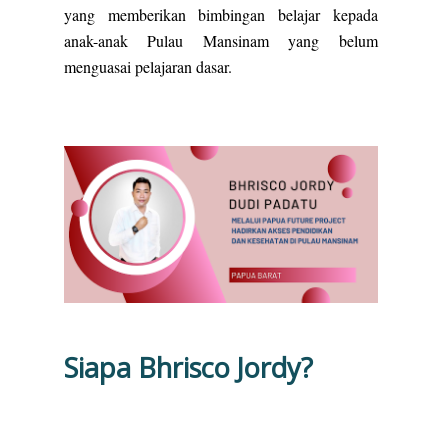
yang memberikan bimbingan belajar kepada
anak-anak Pulau Mansinam yang belum
menguasai pelajaran dasar.
Siapa Bhrisco Jordy?