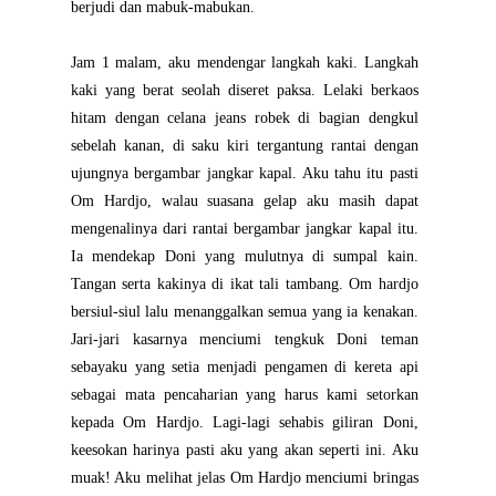
berjudi dan mabuk-mabukan.
Jam 1 malam, aku mendengar langkah kaki. Langkah
kaki yang berat seolah diseret paksa. Lelaki berkaos
hitam dengan celana jeans robek di bagian dengkul
sebelah kanan, di saku kiri tergantung rantai dengan
ujungnya bergambar jangkar kapal. Aku tahu itu pasti
Om Hardjo, walau suasana gelap aku masih dapat
mengenalinya dari rantai bergambar jangkar kapal itu.
Ia mendekap Doni yang mulutnya di sumpal kain.
Tangan serta kakinya di ikat tali tambang. Om hardjo
bersiul-siul lalu menanggalkan semua yang ia kenakan.
Jari-jari kasarnya menciumi tengkuk Doni teman
sebayaku yang setia menjadi pengamen di kereta api
sebagai mata pencaharian yang harus kami setorkan
kepada Om Hardjo. Lagi-lagi sehabis giliran Doni,
keesokan harinya pasti aku yang akan seperti ini. Aku
muak! Aku melihat jelas Om Hardjo menciumi bringas