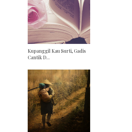
Kupanggil Kau Surti, Gadis
Cantik D...