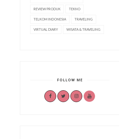
REVIEW PRODUK
TEKNO
TELKOM INDONESIA
TRAVELING
VIRTUAL DIARY
WISATA & TRAVELING
FOLLOW ME