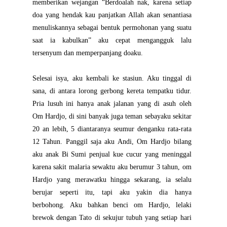
memberikan wejangan “Berdoalah nak, karena setiap
doa yang hendak kau panjatkan Allah akan senantiasa
menuliskannya sebagai bentuk permohonan yang suatu
saat ia kabulkan” aku cepat mengangguk lalu
tersenyum dan memperpanjang doaku.
Selesai isya, aku kembali ke stasiun. Aku tinggal di
sana, di antara lorong gerbong kereta tempatku tidur.
Pria lusuh ini hanya anak jalanan yang di asuh oleh
Om Hardjo, di sini banyak juga teman sebayaku sekitar
20 an lebih, 5 diantaranya seumur denganku rata-rata
12 Tahun. Panggil saja aku Andi, Om Hardjo bilang
aku anak Bi Sumi penjual kue cucur yang meninggal
karena sakit malaria sewaktu aku berumur 3 tahun, om
Hardjo yang merawatku hingga sekarang, ia selalu
berujar seperti itu, tapi aku yakin dia hanya
berbohong. Aku bahkan benci om Hardjo, lelaki
brewok dengan Tato di sekujur tubuh yang setiap hari