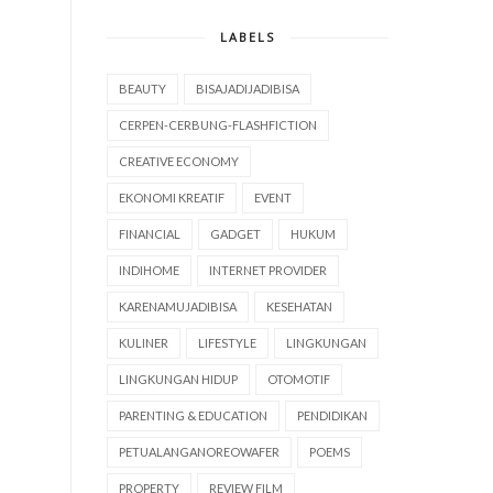
LABELS
BEAUTY
BISAJADIJADIBISA
CERPEN-CERBUNG-FLASHFICTION
CREATIVE ECONOMY
EKONOMI KREATIF
EVENT
FINANCIAL
GADGET
HUKUM
INDIHOME
INTERNET PROVIDER
KARENAMUJADIBISA
KESEHATAN
KULINER
LIFESTYLE
LINGKUNGAN
LINGKUNGAN HIDUP
OTOMOTIF
PARENTING & EDUCATION
PENDIDIKAN
PETUALANGANOREOWAFER
POEMS
PROPERTY
REVIEW FILM