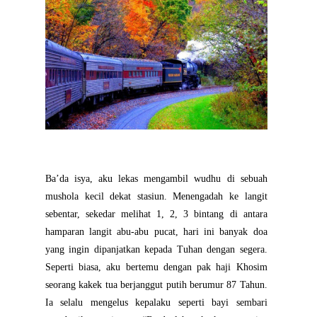
Ba’da isya, aku lekas mengambil wudhu di sebuah
mushola kecil dekat stasiun. Menengadah ke langit
sebentar, sekedar melihat 1, 2, 3 bintang di antara
hamparan langit abu-abu pucat, hari ini banyak doa
yang ingin dipanjatkan kepada Tuhan dengan segera.
Seperti biasa, aku bertemu dengan pak haji Khosim
seorang kakek tua berjanggut putih berumur 87 Tahun.
Ia selalu mengelus kepalaku seperti bayi sembari