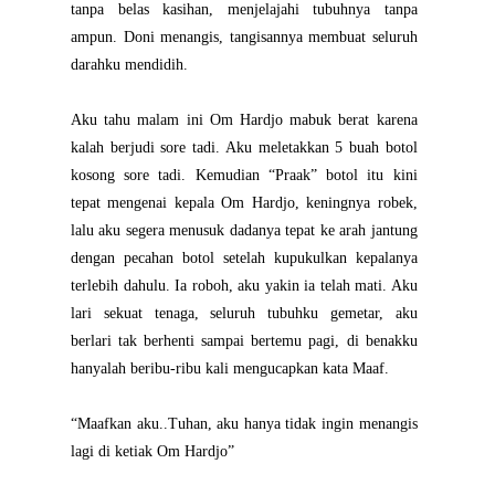
tanpa belas kasihan, menjelajahi tubuhnya tanpa
ampun. Doni menangis, tangisannya membuat seluruh
darahku mendidih.
Aku tahu malam ini Om Hardjo mabuk berat karena
kalah berjudi sore tadi. Aku meletakkan 5 buah botol
kosong sore tadi. Kemudian “Praak” botol itu kini
tepat mengenai kepala Om Hardjo, keningnya robek,
lalu aku segera menusuk dadanya tepat ke arah jantung
dengan pecahan botol setelah kupukulkan kepalanya
terlebih dahulu. Ia roboh, aku yakin ia telah mati. Aku
lari sekuat tenaga, seluruh tubuhku gemetar, aku
berlari tak berhenti sampai bertemu pagi, di benakku
hanyalah beribu-ribu kali mengucapkan kata Maaf.
“Maafkan aku..Tuhan, aku hanya tidak ingin menangis
lagi di ketiak Om Hardjo”