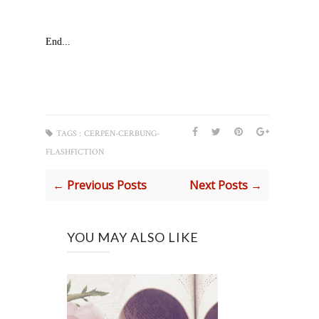
End...
TAGS :
CERPEN-CERBUNG-
FLASHFICTION
← Previous Posts
Next Posts →
YOU MAY ALSO LIKE