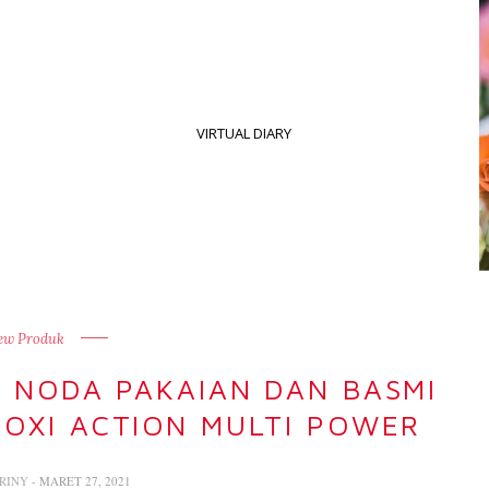
VIRTUAL DIARY
ew Produk
G NODA PAKAIAN DAN BASMI
OXI ACTION MULTI POWER
ERINY
- MARET 27, 2021