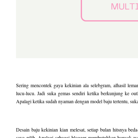
Sering mencontek gaya kekinian ala selebgram, alhasil lem
lucu-lucu. Jadi suka gemas sendiri ketika berkunjung ke out
Apalagi ketika sudah nyaman dengan model baju tertentu, suk
Desain baju kekinian kian melesat, setiap bulan hitsnya beda
saya pilih. Apalagi sebagai blogger membutuhkan banyak wa