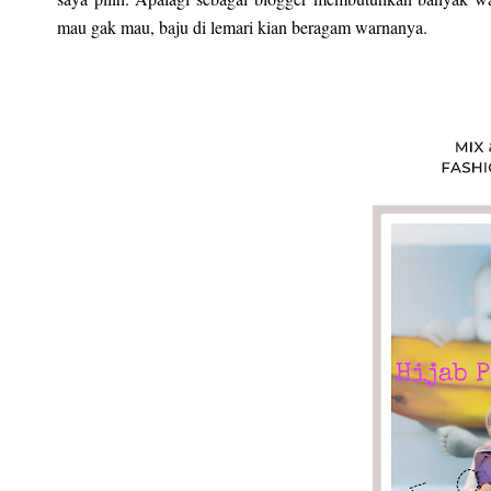
mau gak mau, baju di lemari kian beragam warnanya.