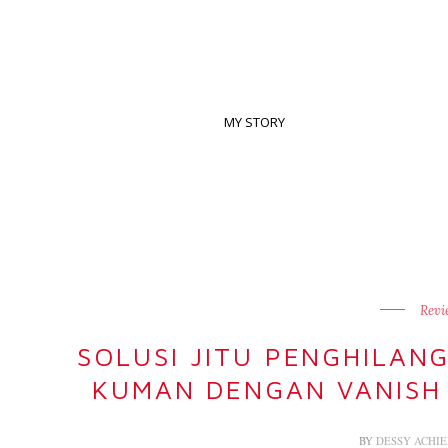
MY STORY
Revi
SOLUSI JITU PENGHILAN
KUMAN DENGAN VANISH 
BY
DESSY ACHI