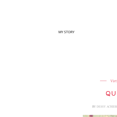
MY STORY
Virt
QU
BY
DESSY ACHIE