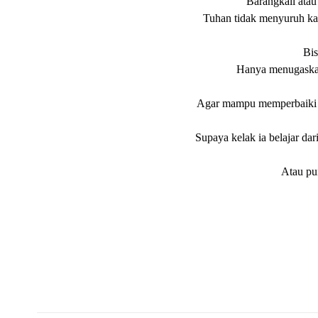
Barangkali ata
Tuhan tidak menyuruh ka
Bis
Hanya menugaska
Agar mampu memperbaiki 
Supaya kelak ia belajar dar
Atau pu