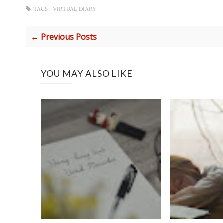
TAGS :
VIRTUAL DIARY
← Previous Posts
YOU MAY ALSO LIKE