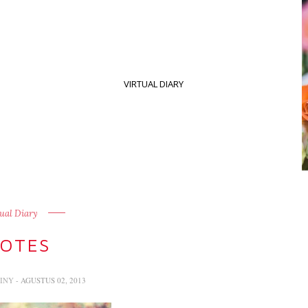
VIRTUAL DIARY
ual Diary
OTES
RINY
- AGUSTUS 02, 2013