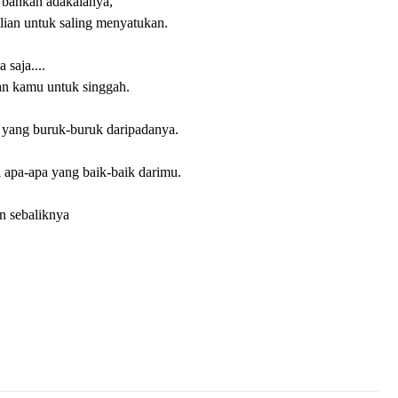
u bahkan adakalanya,
lian untuk saling menyatukan.
a saja....
n kamu untuk singgah.
yang buruk-buruk daripadanya.
i apa-apa yang baik-baik darimu.
n sebaliknya