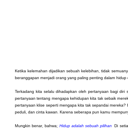
Ketika kelemahan dijadikan sebuah kelebihan, tidak semuany
beranggapan menjadi orang yang paling penting dalam hidup o
Terkadang kita selalu dihadapkan oleh pertanyaan bagi diri
pertanyaan tentang mengapa kehidupan kita tak sebaik mere
pertanyaan klise seperti mengapa kita tak sepandai mereka? B
peduli, dan cinta kawan. Karena seberapa pun kamu mempuny
Mungkin benar, bahwa;
Hidup adalah sebuah pilihan
.
Di setia