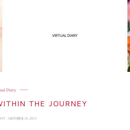
VIRTUAL DIARY
ual Diary
 WITHIN THE JOURNEY
RINY
- OKTOBER 18, 2013