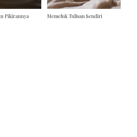
n Pikirannya
Memeluk Tulisan Sendiri