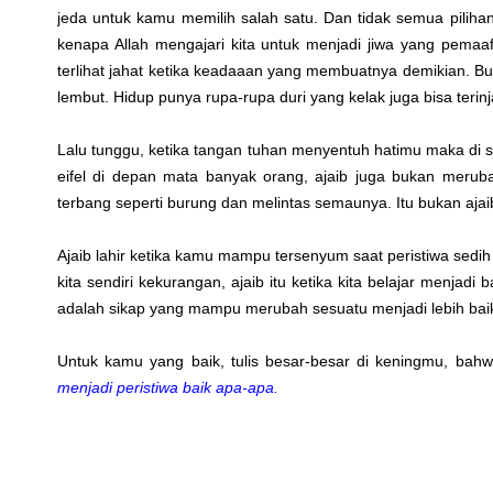
jeda untuk kamu memilih salah satu. Dan tidak semua piliha
kenapa Allah mengajari kita untuk menjadi jiwa yang pemaaf, 
terlihat jahat ketika keadaaan yang membuatnya demikian. Bu
lembut. Hidup punya rupa-rupa duri yang kelak juga bisa terin
Lalu tunggu, ketika tangan tuhan menyentuh hatimu maka di s
eifel di depan mata banyak orang, ajaib juga bukan meruba
terbang seperti burung dan melintas semaunya. Itu bukan ajai
Ajaib lahir ketika kamu mampu tersenyum saat peristiwa sedih 
kita sendiri kekurangan, ajaib itu ketika kita belajar menjadi 
adalah sikap yang mampu merubah sesuatu menjadi lebih bai
Untuk kamu yang baik, tulis besar-besar di keningmu, bah
menjadi peristiwa baik apa-apa.