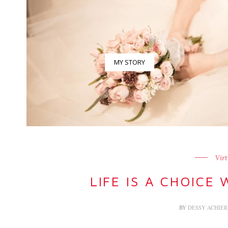
MY STORY
Virt
LIFE IS A CHOICE
BY
DESSY ACHIE