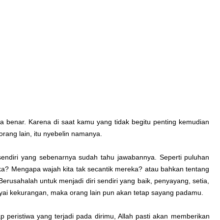
a benar. Karena di saat kamu yang tidak begitu penting kemudian
rang lain, itu nyebelin namanya.
 sendiri yang sebenarnya sudah tahu jawabannya. Seperti puluhan
ka? Mengapa wajah kita tak secantik mereka? atau bahkan tentang
erusahalah untuk menjadi diri sendiri yang baik, penyayang, setia,
ai kekurangan, maka orang lain pun akan tetap sayang padamu.
p peristiwa yang terjadi pada dirimu, Allah pasti akan memberikan