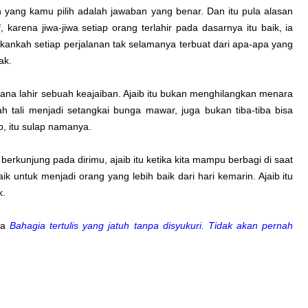
n yang kamu pilih adalah jawaban yang benar. Dan itu pula alasan
karena jiwa-jiwa setiap orang terlahir pada dasarnya itu baik, ia
kankah setiap perjalanan tak selamanya terbuat dari apa-apa yang
jak.
ana lahir sebuah keajaiban. Ajaib itu bukan menghilangkan menara
h tali menjadi setangkai bunga mawar, juga bukan tiba-tiba bisa
b, itu sulap namanya.
berkunjung pada dirimu, ajaib itu ketika kita mampu berbagi di saat
baik untuk menjadi orang yang lebih baik dari hari kemarin. Ajaib itu
k.
wa
Bahagia tertulis yang jatuh tanpa disyukuri. Tidak akan pernah