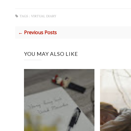
TAGS :
VIRTUAL DIARY
← Previous Posts
YOU MAY ALSO LIKE