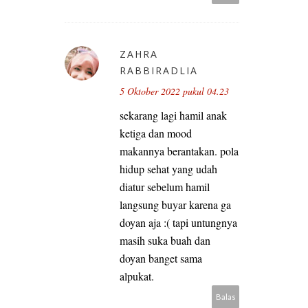
ZAHRA
RABBIRADLIA
5 Oktober 2022 pukul 04.23
sekarang lagi hamil anak
ketiga dan mood
makannya berantakan. pola
hidup sehat yang udah
diatur sebelum hamil
langsung buyar karena ga
doyan aja :( tapi untungnya
masih suka buah dan
doyan banget sama
alpukat.
Balas