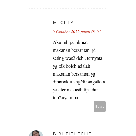
MECHTA
5 Oktober 2022 pukul 05.51
Aku nih penikmat
makanan bersantan, jd
seting was2 deh.. ternyata
yg tdk boleh adalah
makanan bersantan yg
dimasak ulang/dihangatkan
ya? terimakasih tips dan
infi2nya mba..
Balas
BIBI TITI TELITI