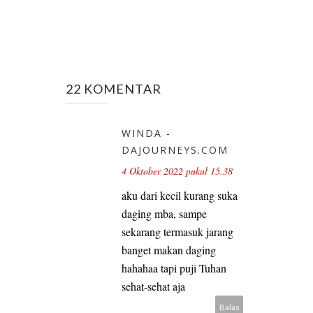
22 KOMENTAR
WINDA -
DAJOURNEYS.COM
4 Oktober 2022 pukul 15.38
aku dari kecil kurang suka
daging mba, sampe
sekarang termasuk jarang
banget makan daging
hahahaa tapi puji Tuhan
sehat-sehat aja
Balas