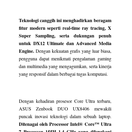
Teknologi canggih ini menghadirkan beragam
fitur modern seperti real-time ray tracing, X
Super Sampling, serta dukungan penuh
untuk DX12 Ultimate dan Advanced Media
Engine.
Dengan kekuatan grafis yang luar biasa,
pengguna dapat menikmati pengalaman gaming
dan multimedia yang mengagumkan, serta kinerja
yang responsif dalam berbagai tugas komputasi.
Dengan kehadiran prosesor Core Ultra terbaru,
ASUS Zenbook DUO UX8406 mewakili
puncak inovasi teknologi dalam sebuah laptop.
Ditenagai oleh Processor Intel® Core™ Ultra
7 Processor 155H 1.4 GHz yang dilengkapi