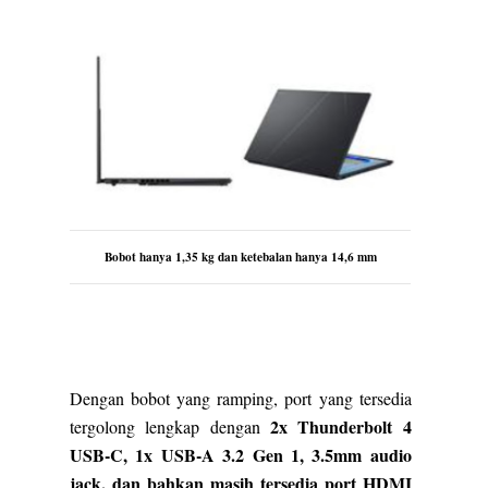
Bobot hanya 1,35 kg dan ketebalan hanya 14,6 mm
Dengan bobot yang ramping, port yang tersedia
2x Thunderbolt 4
tergolong lengkap dengan
USB-C, 1x USB-A 3.2 Gen 1, 3.5mm audio
jack, dan bahkan masih tersedia port HDMI