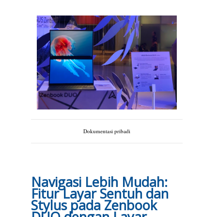
Dokumentasi pribadi
Navigasi Lebih Mudah:
Fitur Layar Sentuh dan
Stylus pada Zenbook
DUO dengan Layar