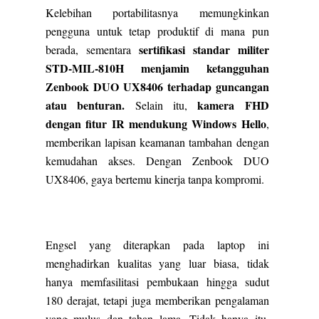
Kelebihan portabilitasnya memungkinkan
pengguna untuk tetap produktif di mana pun
sertifikasi standar militer
berada, sementara
STD-MIL-810H menjamin ketangguhan
Zenbook DUO UX8406 terhadap guncangan
atau benturan.
kamera FHD
Selain itu,
dengan fitur IR mendukung Windows Hello
,
memberikan lapisan keamanan tambahan dengan
kemudahan akses. Dengan Zenbook DUO
UX8406, gaya bertemu kinerja tanpa kompromi.
Engsel yang diterapkan pada laptop ini
menghadirkan kualitas yang luar biasa, tidak
hanya memfasilitasi pembukaan hingga sudut
180 derajat, tetapi juga memberikan pengalaman
yang mulus dan tahan lama. Tidak hanya itu,