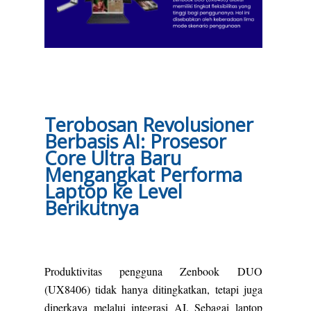
Terobosan Revolusioner
Berbasis AI: Prosesor
Core Ultra Baru
Mengangkat Performa
Laptop ke Level
Berikutnya
Produktivitas pengguna Zenbook DUO
(UX8406) tidak hanya ditingkatkan, tetapi juga
diperkaya melalui integrasi AI. Sebagai laptop