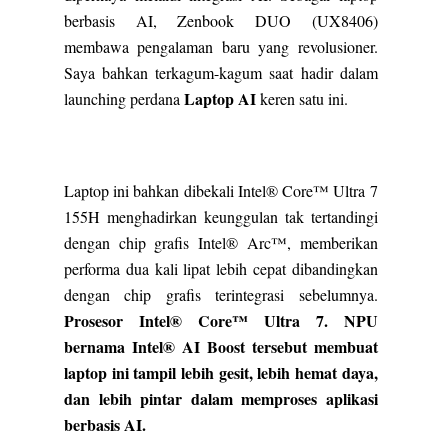
berbasis AI, Zenbook DUO (UX8406)
membawa pengalaman baru yang revolusioner.
Saya bahkan terkagum-kagum saat hadir dalam
Laptop AI
launching perdana
keren satu ini.
Laptop ini bahkan dibekali Intel® Core™ Ultra 7
155H menghadirkan keunggulan tak tertandingi
dengan chip grafis Intel® Arc™, memberikan
performa dua kali lipat lebih cepat dibandingkan
dengan chip grafis terintegrasi sebelumnya.
Prosesor Intel® Core™ Ultra 7. NPU
bernama Intel® AI Boost tersebut membuat
laptop ini tampil lebih gesit, lebih hemat daya,
dan lebih pintar dalam memproses aplikasi
berbasis AI.