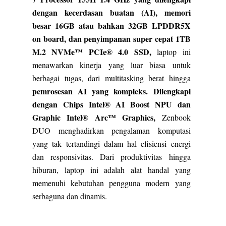
dengan kecerdasan buatan (AI), memori
besar 16GB atau bahkan 32GB LPDDR5X
on board, dan penyimpanan super cepat 1TB
M.2 NVMe™ PCIe® 4.0 SSD,
laptop ini
menawarkan kinerja yang luar biasa untuk
berbagai tugas, dari multitasking berat hingga
pemrosesan AI yang kompleks. Dilengkapi
dengan Chips Intel® AI Boost NPU dan
Graphic Intel® Arc™ Graphics,
Zenbook
DUO menghadirkan pengalaman komputasi
yang tak tertandingi dalam hal efisiensi energi
dan responsivitas. Dari produktivitas hingga
hiburan, laptop ini adalah alat handal yang
memenuhi kebutuhan pengguna modern yang
serbaguna dan dinamis.